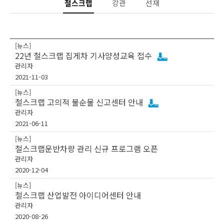
철스크랩
강관
선재
[뉴스]
22년 철스크랩 집게차 기사양성교육 접수
관리자
2021-11-03
[뉴스]
철스크랩 고의적 불순물 신고센터 안내
관리자
2021-06-11
[뉴스]
철스크랩운반차량 관리 신규 프로그램 오픈
관리자
2020-12-04
[뉴스]
철스크랩 산업발전 아이디어센터 안내
관리자
2020-08-26