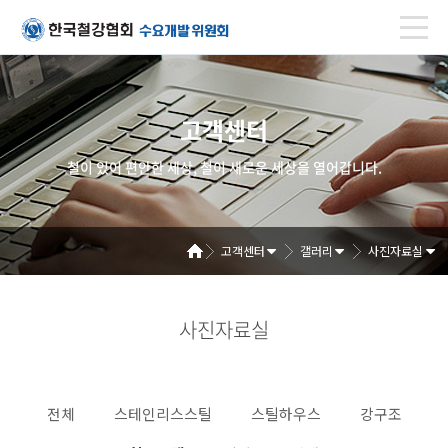
고객센터
철이 있어 편안한 세상, 철이 새로운 세상을 열어갑니다.
고객센터
갤러리
사진자료실
사진자료실
전체
스테인리스스틸
스틸하우스
강구조