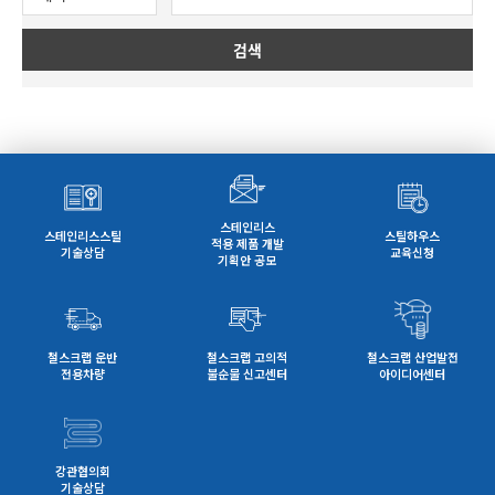
검색
스테인리스
스테인리스스틸
스틸하우스
적용 제품 개발
기술상담
교육신청
기획안 공모
철스크랩 운반
철스크랩 고의적
철스크랩 산업발전
전용차량
불순물 신고센터
아이디어센터
강관협의회
기술상담