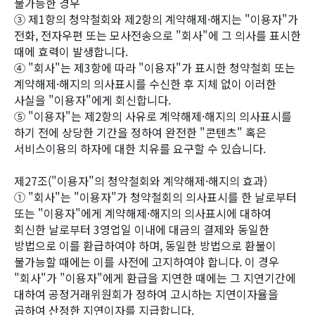
불가능한 경우
③ 제1항의 청약철회와 제2항의 계약해제·해지는 "이용자"가
전화, 전자우편 또는 모사전송으로 "회사"에 그 의사를 표시한
때에 효력이 발생합니다.
④ "회사"는 제3항에 따라 "이용자"가 표시한 청약철회 또는
계약해제·해지의 의사표시를 수신한 후 지체 없이 이러한
사실을 "이용자"에게 회신합니다.
⑤ "이용자"는 제2항의 사유로 계약해제·해지의 의사표시를
하기 전에 상당한 기간을 정하여 완전한 "콘텐츠" 혹은
서비스이용의 하자에 대한 치유를 요구할 수 있습니다.
제27조("이용자"의 청약철회와 계약해제·해지의 효과)
① "회사"는 "이용자"가 청약철회의 의사표시를 한 날로부터
또는 "이용자"에게 계약해제·해지의 의사표시에 대하여
회신한 날로부터 3영업일 이내에 대금의 결제와 동일한
방법으로 이를 환급하여야 하며, 동일한 방법으로 환불이
불가능할 때에는 이를 사전에 고지하여야 합니다. 이 경우
"회사"가 "이용자"에게 환급을 지연한 때에는 그 지연기간에
대하여 공정거래위원회가 정하여 고시하는 지연이자율을
곱하여 산정한 지연이자를 지급합니다.