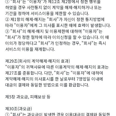
① "회사"는 "이용자"가 제12조 제2항에서 정한 행위를
하였을 경우 사전통지 없이 계약을 해제·해지하거나 또는
기간을 정하여 서비스이용을 제한할 수 있습니다.
② 제1항의 해제·해지는 "회사"가 자신이 정한 통지방법에
따라 "이용자"에게 그 의사를 표시한 때에 효력이 발생합니다.
③ "회사"의 해제·해지 및 이용제한에 대하여 "이용자"는
"회사"가 정한 절차에 따라 이의신청을 할 수 있습니다. 이 때
이의가 정당하다고 "회사"가 인정하는 경우, "회사"는 즉시
서비스의 이용을 재개합니다.
제29조(회사의 계약해제·해지의 효과)
"이용자"의 귀책사유에 따른 이용계약의 해제·해지의 효과는
제27조를 준용합니다. 다만, "회사"는 "이용자"에 대하여
계약해제·해지의 의사표시를 한 날로부터 7영업일 이내에
대금의 결제와 동일한 방법으로 이를 환급합니다.
제5장 과오금, 피해보상 등
제30조(과오금)
① "회사"는 과오금이 발생한 경우 이용대금의 결제와 동일한