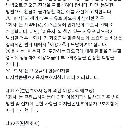
방법으로 과오금 전액을 환불하여야 합니다. 다만, 동일한
방법으로 환불이 불가능할 때는 이를 사전에 고지합니다.
② "회사"의 책임 있는 사유로 과오금이 발생한 경우
"회사"는 계약비용, 수수료 등에 관계없이 과오금 전액을
환불합니다. 다만, "이용자"의 책임 있는 사유로 과오금이
발생한 경우, "회사"가 과오금을 환불하는 데 소요되는 비용은
합리적인 범위 내에서 "이용자"가 부담하여야 합니다.
③ 회사는 "이용자"가 주장하는 과오금에 대해 환불을 거부할
경우에 정당하게 이용대금이 부과되었음을 입증할 책임을
집니다.
④ "회사"는 과오금의 환불절차를
디지털콘텐츠이용자보호지침에 따라 처리합니다.
제31조(콘텐츠하자 등에 의한 이용자피해보상)
"회사"는 콘텐츠하자 등에 의한 이용자피해보상의 기준·범위·
방법 및 절차에 관한 사항을 디지털콘텐츠이용자보호지침에
따라 처리합니다.
제32조(면책조항)