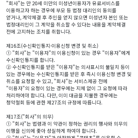
"회사"는 만 20세 미만의 미성년이용자가 유료서비스를
이용하고자 하는 경우에 부모 등 법정 대리인의 동의를
얻거나, 계약체결 후 추인을 얻지 않으면 미성년자 본인 또는
법정대리인이 그 계약을 취소할 수 있다는 내용을 계약체결
전에 고지하는 조치를 취합니다.
제16조(수신확인통지·이용신청 변경 및 취소)
① "회사"는 "이용자"의 이용신청이 있는 경우 "이용자"에게
수신확인통지를 합니다.
② 수신확인통지를 받은 "이용자"는 의사표시의 불일치 등이
있는 경우에는 수신확인통지를 받은 후 즉시 이용신청 변경 및
취소를 요청할 수 있고, "회사"는 서비스제공 전에
"이용자"의 요청이 있는 경우에는 지체 없이 그 요청에 따라
처리하여야 합니다. 다만, 이미 대금을 지불한 경우에는
청약철회 등에 관한 제27조의 규정에 따릅니다.
제17조("회사"의 의무)
① "회사"는 법령과 이 약관이 정하는 권리의 행사와 의무의
이행을 신의에 좇아 성실하게 하여야 합니다.
② "회사"는 "이용자"가 안전하게 "콘텐츠"를 이용할 수