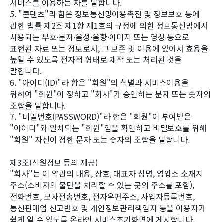
서비스를 이용하는 자를 말합니다.
5. "콘텐츠"라 함은 정보통신망이용촉진 및 정보보호 등에
관한 법률 제2조 제1항 제1호의 규정에 의한 정보통신망에서
사용되는 부호·문자·음성·음향·이미지 또는 영상 등으로
표현된 자료 또는 정보로서, 그 보존 및 이용에 있어서 효용을
높일 수 있도록 전자적 형태로 제작 또는 처리된 것을
말합니다.
6. "아이디(ID)"라 함은 "회원"의 식별과 서비스이용을
위하여 "회원"이 정하고 "회사"가 승인하는 문자 또는 숫자의
조합을 말합니다.
7. "비밀번호(PASSWORD)"라 함은 "회원"이 부여받은
"아이디"와 일치되는 "회원"임을 확인하고 비밀보호를 위해
"회원" 자신이 정한 문자 또는 숫자의 조합을 말합니다.
제3조(신원정보 등의 제공)
"회사"는 이 약관의 내용, 상호, 대표자 성명, 영업소 소재지
주소(소비자의 불만을 처리할 수 있는 곳의 주소를 포함),
전화번호, 모사전송번호, 전자우편주소, 사업자등록번호,
통신판매업 신고번호 및 개인정보관리책임자 등을 이용자가
쉽게 알 수 있도록 온라인 서비스초기화면에 게시합니다.