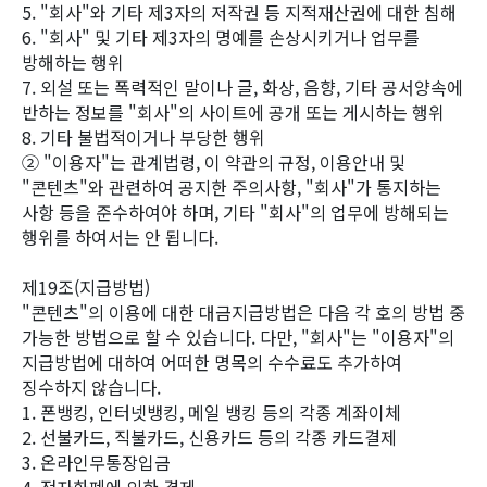
5. "회사"와 기타 제3자의 저작권 등 지적재산권에 대한 침해
6. "회사" 및 기타 제3자의 명예를 손상시키거나 업무를
방해하는 행위
7. 외설 또는 폭력적인 말이나 글, 화상, 음향, 기타 공서양속에
반하는 정보를 "회사"의 사이트에 공개 또는 게시하는 행위
8. 기타 불법적이거나 부당한 행위
② "이용자"는 관계법령, 이 약관의 규정, 이용안내 및
"콘텐츠"와 관련하여 공지한 주의사항, "회사"가 통지하는
사항 등을 준수하여야 하며, 기타 "회사"의 업무에 방해되는
행위를 하여서는 안 됩니다.
제19조(지급방법)
"콘텐츠"의 이용에 대한 대금지급방법은 다음 각 호의 방법 중
가능한 방법으로 할 수 있습니다. 다만, "회사"는 "이용자"의
지급방법에 대하여 어떠한 명목의 수수료도 추가하여
징수하지 않습니다.
1. 폰뱅킹, 인터넷뱅킹, 메일 뱅킹 등의 각종 계좌이체
2. 선불카드, 직불카드, 신용카드 등의 각종 카드결제
3. 온라인무통장입금