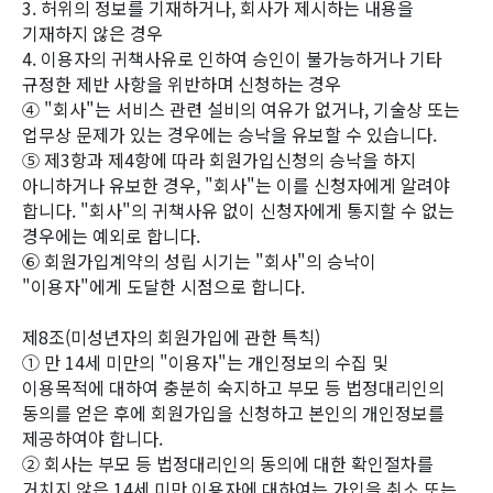
3. 허위의 정보를 기재하거나, 회사가 제시하는 내용을
기재하지 않은 경우
4. 이용자의 귀책사유로 인하여 승인이 불가능하거나 기타
규정한 제반 사항을 위반하며 신청하는 경우
④ "회사"는 서비스 관련 설비의 여유가 없거나, 기술상 또는
업무상 문제가 있는 경우에는 승낙을 유보할 수 있습니다.
⑤ 제3항과 제4항에 따라 회원가입신청의 승낙을 하지
아니하거나 유보한 경우, "회사"는 이를 신청자에게 알려야
합니다. "회사"의 귀책사유 없이 신청자에게 통지할 수 없는
경우에는 예외로 합니다.
⑥ 회원가입계약의 성립 시기는 "회사"의 승낙이
"이용자"에게 도달한 시점으로 합니다.
제8조(미성년자의 회원가입에 관한 특칙)
① 만 14세 미만의 "이용자"는 개인정보의 수집 및
이용목적에 대하여 충분히 숙지하고 부모 등 법정대리인의
동의를 얻은 후에 회원가입을 신청하고 본인의 개인정보를
제공하여야 합니다.
② 회사는 부모 등 법정대리인의 동의에 대한 확인절차를
거치지 않은 14세 미만 이용자에 대하여는 가입을 취소 또는