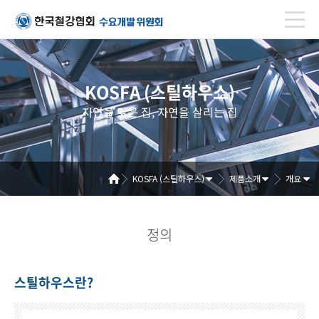
KOSFA (스틸하우스)
자연을 닮은 집, 자연을 살리는 집
KOSFA (스틸하우스)
제품소개
개요
정의
스틸하우스란?