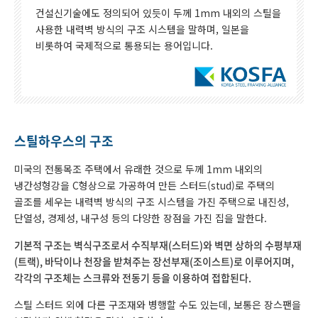
건설신기술에도 정의되어 있듯이 두께 1mm 내외의 스틸을
사용한 내력벽 방식의 구조 시스템을 말하며, 일본을
비롯하여 국제적으로 통용되는 용어입니다.
스틸하우스의 구조
미국의 전통목조 주택에서 유래한 것으로 두께 1mm 내외의
냉간성형강을 C형상으로 가공하여 만든 스터드(stud)로 주택의
골조를 세우는 내력벽 방식의 구조 시스템을 가진 주택으로 내진성,
단열성, 경제성, 내구성 등의 다양한 장점을 가진 집을 말한다.
기본적 구조는 벽식구조로서 수직부재(스터드)와 벽면 상하의 수평부재
(트랙), 바닥이나 천장을 받쳐주는 장선부재(조이스트)로 이루어지며,
각각의 구조체는 스크류와 전동기 등을 이용하여 접합된다.
스틸 스터드 외에 다른 구조재와 병행할 수도 있는데, 보통은 장스팬을