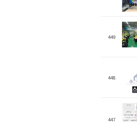
449
448
447