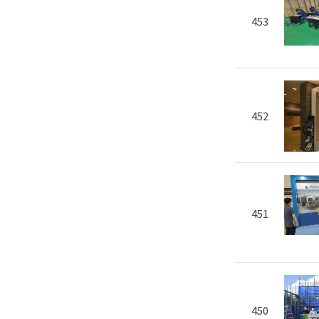
453
452
451
450