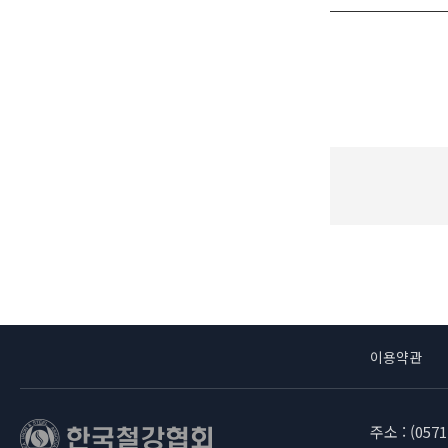
이용약관
주소 : (05