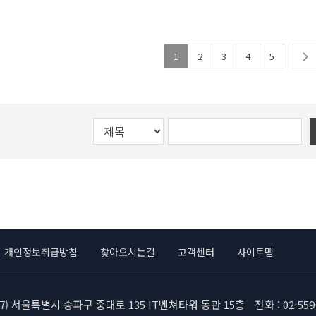
‘철골구조 - 스틸하우스조’로 분류
문의 02-559-3562
한국철강협회 강구조센터(회장: POSCO 김상균 상무)는
한국철강협회 관계자는 “참여자들에게 스틸하우스의
일부터 5월 19일까지 경기도 광주시 곤지암 소재 
해 국내 철강소재의 우수성을 널리 알리며, 스틸하우
건축사, 시공 현장관리자 등 관계자 22인을 대상으로
금증을 해소할 수 있는 시간이 될 것이다”라며 기대를
1
2
3
4
5
* 세움터는 국토부에서 운영하는 건축행정시스템으로서
시공교육을 실시했다.
주택, 건축물대장, 사업자 업무 등을 민원인이 관공
않고, 건축행정업무를 볼 수 있는 시스템
최근 친환경 및 건축안전 등에 대한 관심이 증감함에 
이번 스틸하우스 시공교육은 건축물의 친환경화 및 
우스는 앞으로 더욱 주목받을 것으로 기대된다. 이러
기여할 수 있는 철강재를 구조부재로 사용하는 스틸
제 미국, 일본, 호주, 뉴질랜드 등 선진국에서는 스틸
• 스틸하우스로 시공한 집, 건축물대장에 ‘스틸하우스
급 및 전문시공인력 육성을 위한 정부 소재‧부품‧장비
이 활발히 이뤄지고 있다.
교육사업의 일환으로 진행되었다.
• 한국철강협회, KS 시공표준(KS F9009)에 따라 
될 수 있도록 스틸하우스 시공 교육 추진
협회는 이번 교육에 대해 스틸하우스 부재 및 내화‧단
개인정보취급방침
기준에 대한 이론교육과 골조‧설비‧마감재 시공 실습
찾아오시는길
고객센터
사이트맵
건축물의 인허가 등에 사용되는 세움터(건축행정시스
품질관리 노하우 및 현장 안전 수칙 등의 내용으로 구
존에 ‘스틸하우스조가 조적조’로 분류됨에 따라, 건
생의 실무능력 향상에 주안점을 두었다고 밝혔다.
내용을 혼동하는 등의 애로사항이 많았으나, 최근 국
717) 서울특별시 송파구 중대로 135 IT벤쳐타워 동관 15층
전화 : 02-559
사 및 건설업 관계자의 건의사항을 즉각 반영하여 세