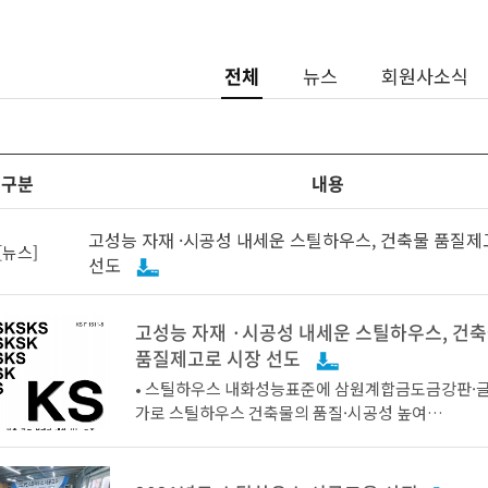
전체
뉴스
회원사소식
구분
내용
고성능 자재 ·시공성 내세운 스틸하우스, 건축물 품질제
[뉴스]
선도
고성능 자재 ·시공성 내세운 스틸하우스, 건
품질제고로 시장 선도
• 스틸하우스 내화성능표준에 삼원계합금도금강판·
가로 스틸하우스 건축물의 품질·시공성 높여