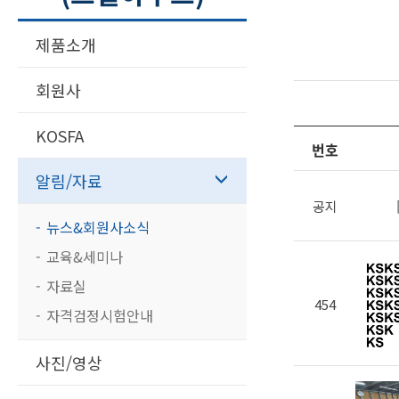
제품소개
회원사
KOSFA
번호
알림/자료
공지
뉴스&회원사소식
교육&세미나
자료실
454
자격검정시험안내
사진/영상