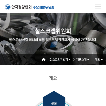
철스크랩위원회
앞으로 나아갈 미래의 희망 철스크랩위원회가 이끌어 가겠습니다.
철스크랩위원회
제품소개
개요
개요