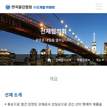
선재협의회
새로운 내일을 열어갑니다.
선재협의회
제품소개
개요
개요
선재 소개
봉상으로 열간 압연된 강재로서 코일상으로 감긴 선의 형태의 제품을