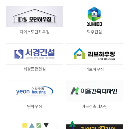
디에스모던하우징
덕우건설
서경종합건설
리브하우징
연하우징
이음건축디자인