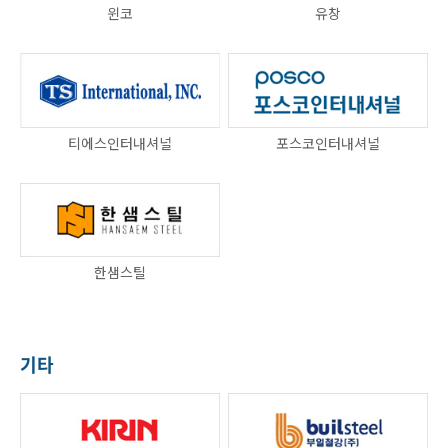
윈코
유창
티에스인터내셔널
포스코인터내셔널
한샘스틸
기타