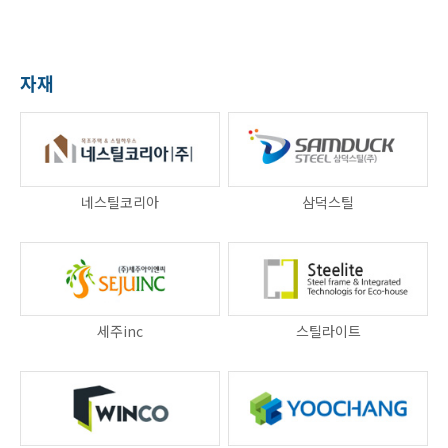
자재
네스틸코리아
삼덕스틸
세주inc
스틸라이트