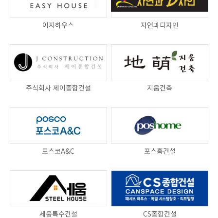
이지하우스
자연과디자인
주식회사 제이종합건설
지움건축
포스코A&C
포스홈건설
세움특수건설
CS종합건설