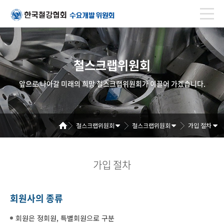
철스크랩위원회
앞으로 나아갈 미래의 희망 철스크랩위원회가 이끌어 가겠습니다.
철스크랩위원회
철스크랩위원회
가입 절차
가입 절차
회원사의 종류
회원은 정회원, 특별회원으로 구분