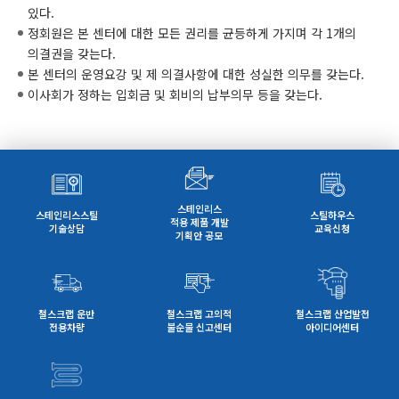
있다.
정회원은 본 센터에 대한 모든 권리를 균등하게 가지며 각 1개의
의결권을 갖는다.
본 센터의 운영요강 및 제 의결사항에 대한 성실한 의무를 갖는다.
이사회가 정하는 입회금 및 회비의 납부의무 등을 갖는다.
스테인리스
스테인리스스틸
스틸하우스
적용 제품 개발
기술상담
교육신청
기획안 공모
철스크랩 운반
철스크랩 고의적
철스크랩 산업발전
전용차량
불순물 신고센터
아이디어센터