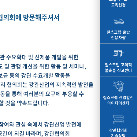
교육신청
협의회에 방문해주셔서
철스크랩 운반
전용차량
강관 수요확대 및 신제품 개발을 위한
철스크랩 고의적
도 및 관행 개선을 위한 활동 및 세미나,
불순물 신고센터
 보급 등의 강관 수요개발 활동을
우리 협의회는 강관산업의 지속적인 발전을
동을 통해 여러분의 요구에 부응할 수
철스크랩 산업발전
할 것을 약속드립니다.
아이디어센터
참여와 관심 속에서 강관산업 발전에
강관협의회
 공간이 되길 바라며, 강관협의회
기술상담