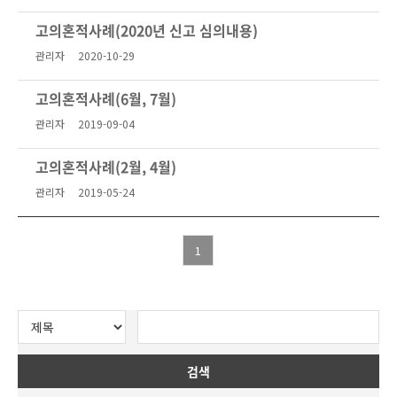
고의혼적사례(2020년 신고 심의내용)
관리자
2020-10-29
고의혼적사례(6월, 7월)
관리자
2019-09-04
고의혼적사례(2월, 4월)
관리자
2019-05-24
1
검색