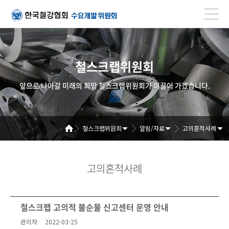
철스크랩위원회
앞으로 나아갈 미래의 희망 철스크랩위원회가 이끌어 가겠습니다.
철스크랩위원회
알림/자료
고의혼적사례
고의혼적사례
철스크랩 고의적 불순물 신고센터 운영 안내
관리자
2022-03-25