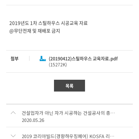
2019년도 1차 스틸하우스 시공교육 자료
@무단전재 및 재배포 금지
첨부
(20190412)스틸하우스 교육자료.pdf
(15272K)
목록
건설업자가 아닌 자가 시공하는 건설공사의 총공사금액 산정방법에 관한 규정[고용노동부고시 제2019-88호)
2020.05.26
2019 코리아빌드(경향하우징페어) KOSFA 리플렛