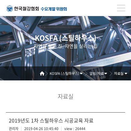
KOSFA (스틸하우스)
자연을 닮은 집, 자연을 살리는 집
KOSFA (스틸하우스)
알림/자료
자료실
자료실
2019년도 1차 스틸하우스 시공교육 자료
관리자
2019-04-26 10:45:40
view : 26444